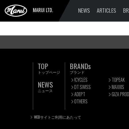
NEWS
ARTICLES
BR
MARUI LTD.
TOP
BRANDs
トップページ
ブランド
!CYCLES
TOPEAK
NEWS
DT SWISS
MAXXIS
ニュース
ADEPT
GIZA PRO
OTHERS
WEBサイトご利用にあたって