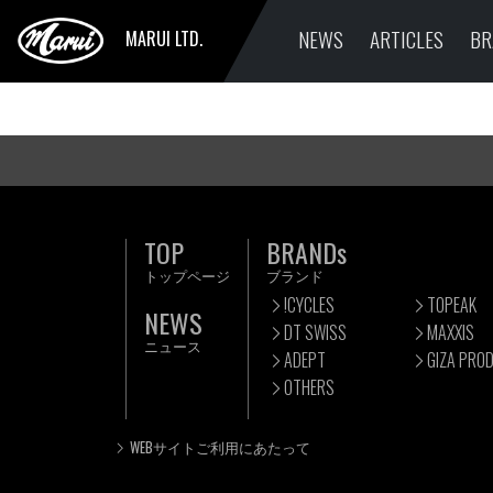
NEWS
ARTICLES
BR
MARUI LTD.
TOP
BRANDs
トップページ
ブランド
!CYCLES
TOPEAK
NEWS
DT SWISS
MAXXIS
ニュース
ADEPT
GIZA PRO
OTHERS
WEBサイトご利用にあたって