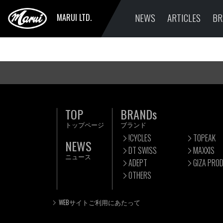
NEWS
ARTICLES
BR
MARUI LTD.
TOP
BRANDs
トップページ
ブランド
!CYCLES
TOPEAK
NEWS
DT SWISS
MAXXIS
ニュース
ADEPT
GIZA PRO
OTHERS
WEBサイトご利用にあたって