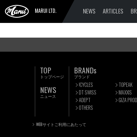
NEWS
ARTICLES
BR
MARUI LTD.
TOP
BRANDs
トップページ
ブランド
!CYCLES
TOPEAK
NEWS
DT SWISS
MAXXIS
ニュース
ADEPT
GIZA PRO
OTHERS
WEBサイトご利用にあたって