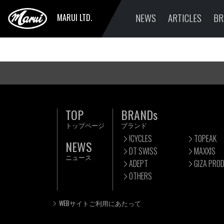
NEWS
ARTICLES
BR
MARUI LTD.
TOP
BRANDs
トップページ
ブランド
!CYCLES
TOPEAK
NEWS
DT SWISS
MAXXIS
ニュース
ADEPT
GIZA PRO
OTHERS
WEBサイトご利用にあたって