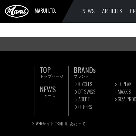
NEWS
ARTICLES
BR
MARUI LTD.
TOP
BRANDs
トップページ
ブランド
!CYCLES
TOPEAK
NEWS
DT SWISS
MAXXIS
ニュース
ADEPT
GIZA PRO
OTHERS
WEBサイトご利用にあたって