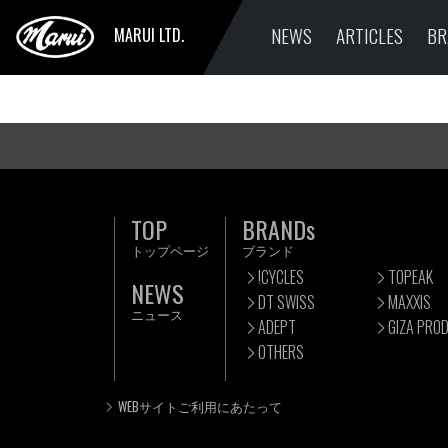
NEWS
ARTICLES
BR
MARUI LTD.
TOP
BRANDs
トップページ
ブランド
!CYCLES
TOPEAK
NEWS
DT SWISS
MAXXIS
ニュース
ADEPT
GIZA PRO
OTHERS
WEBサイトご利用にあたって