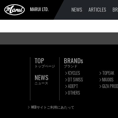
NEWS
ARTICLES
BR
MARUI LTD.
TOP
BRANDs
トップページ
ブランド
!CYCLES
TOPEAK
NEWS
DT SWISS
MAXXIS
ニュース
ADEPT
GIZA PRO
OTHERS
WEBサイトご利用にあたって