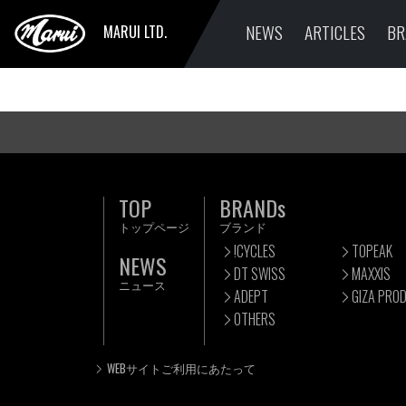
NEWS
ARTICLES
BR
MARUI LTD.
TOP
BRANDs
トップページ
ブランド
!CYCLES
TOPEAK
NEWS
DT SWISS
MAXXIS
ニュース
ADEPT
GIZA PRO
OTHERS
WEBサイトご利用にあたって