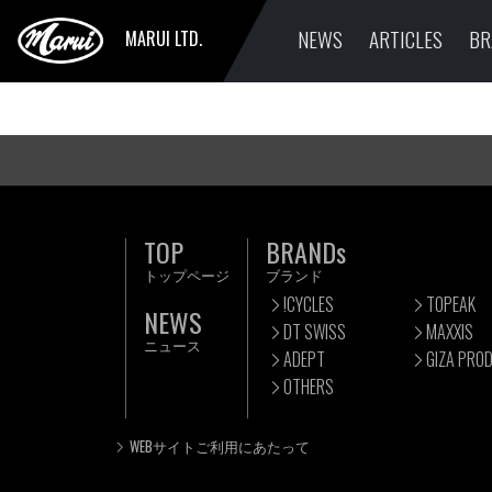
NEWS
ARTICLES
BR
MARUI LTD.
TOP
BRANDs
トップページ
ブランド
!CYCLES
TOPEAK
NEWS
DT SWISS
MAXXIS
ニュース
ADEPT
GIZA PRO
OTHERS
WEBサイトご利用にあたって