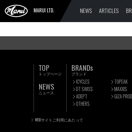
NEWS
ARTICLES
BR
MARUI LTD.
TOP
BRANDs
トップページ
ブランド
!CYCLES
TOPEAK
NEWS
DT SWISS
MAXXIS
ニュース
ADEPT
GIZA PRO
OTHERS
WEBサイトご利用にあたって