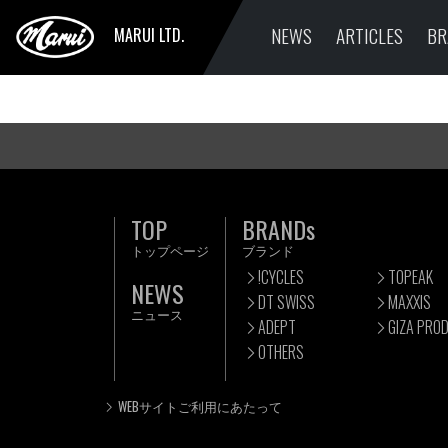
NEWS
ARTICLES
BR
MARUI LTD.
TOP
BRANDs
トップページ
ブランド
!CYCLES
TOPEAK
NEWS
DT SWISS
MAXXIS
ニュース
ADEPT
GIZA PRO
OTHERS
WEBサイトご利用にあたって