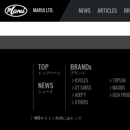
NEWS
ARTICLES
BR
MARUI LTD.
TOP
BRANDs
トップページ
ブランド
!CYCLES
TOPEAK
NEWS
DT SWISS
MAXXIS
ニュース
ADEPT
GIZA PRO
OTHERS
WEBサイトご利用にあたって