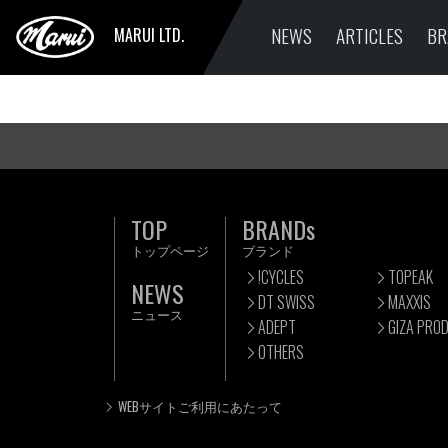
NEWS
ARTICLES
BR
MARUI LTD.
TOP
BRANDs
トップページ
ブランド
!CYCLES
TOPEAK
NEWS
DT SWISS
MAXXIS
ニュース
ADEPT
GIZA PRO
OTHERS
WEBサイトご利用にあたって