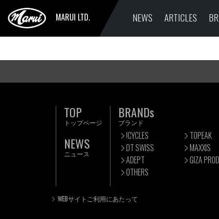
NEWS
ARTICLES
BR
MARUI LTD.
TOP
BRANDs
トップページ
ブランド
!CYCLES
TOPEAK
NEWS
DT SWISS
MAXXIS
ニュース
ADEPT
GIZA PRO
OTHERS
WEBサイトご利用にあたって