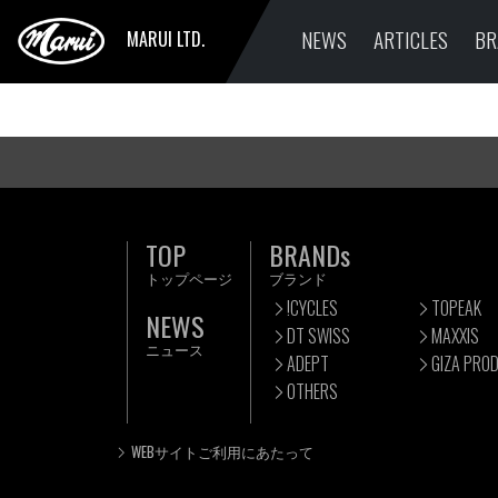
NEWS
ARTICLES
BR
MARUI LTD.
TOP
BRANDs
トップページ
ブランド
!CYCLES
TOPEAK
NEWS
DT SWISS
MAXXIS
ニュース
ADEPT
GIZA PRO
OTHERS
WEBサイトご利用にあたって