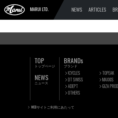
NEWS
ARTICLES
BR
MARUI LTD.
TOP
BRANDs
トップページ
ブランド
!CYCLES
TOPEAK
NEWS
DT SWISS
MAXXIS
ニュース
ADEPT
GIZA PRO
OTHERS
WEBサイトご利用にあたって