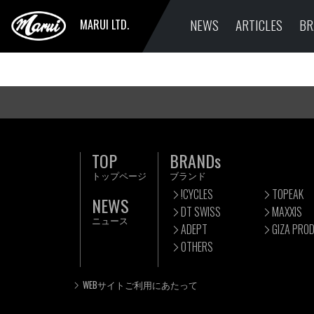
NEWS
ARTICLES
BR
MARUI LTD.
TOP
BRANDs
トップページ
ブランド
!CYCLES
TOPEAK
NEWS
DT SWISS
MAXXIS
ニュース
ADEPT
GIZA PRO
OTHERS
WEBサイトご利用にあたって