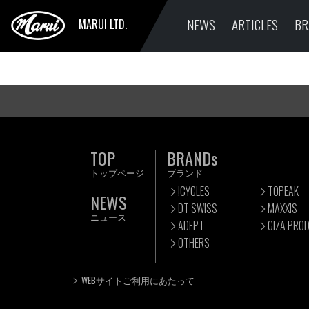
NEWS
ARTICLES
BR
MARUI LTD.
TOP
BRANDs
トップページ
ブランド
!CYCLES
TOPEAK
NEWS
DT SWISS
MAXXIS
ニュース
ADEPT
GIZA PRO
OTHERS
WEBサイトご利用にあたって