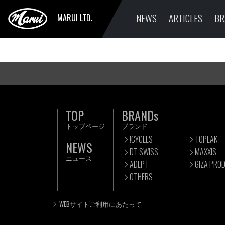
NEWS
ARTICLES
BR
MARUI LTD.
TOP
BRANDs
トップページ
ブランド
!CYCLES
TOPEAK
NEWS
DT SWISS
MAXXIS
ニュース
ADEPT
GIZA PRO
OTHERS
WEBサイトご利用にあたって