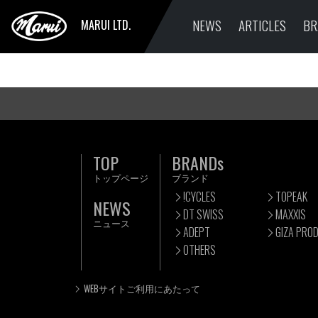
NEWS
ARTICLES
BR
MARUI LTD.
TOP
BRANDs
トップページ
ブランド
!CYCLES
TOPEAK
NEWS
DT SWISS
MAXXIS
ニュース
ADEPT
GIZA PRO
OTHERS
WEBサイトご利用にあたって