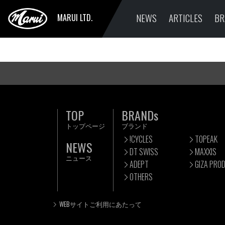
NEWS
ARTICLES
BR
MARUI LTD.
TOP
BRANDs
トップページ
ブランド
!CYCLES
TOPEAK
NEWS
DT SWISS
MAXXIS
ニュース
ADEPT
GIZA PRO
OTHERS
WEBサイトご利用にあたって