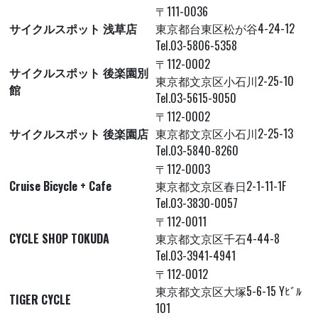
〒111-0036
サイクルスポット 浅草店
東京都台東区松が谷4-24-12
Tel.03-5806-5358
〒112-0002
サイクルスポット 後楽園別
東京都文京区小石川2-25-10
館
Tel.03-5615-9050
〒112-0002
サイクルスポット 後楽園店
東京都文京区小石川2-25-13
Tel.03-5840-8260
〒112-0003
Cruise Bicycle + Cafe
東京都文京区春日2-1-11-1F
Tel.03-3830-0057
〒112-0011
CYCLE SHOP TOKUDA
東京都文京区千石4-44-8
Tel.03-3941-4941
〒112-0012
東京都文京区大塚5-6-15 Yﾋﾞﾙ
TIGER CYCLE
101