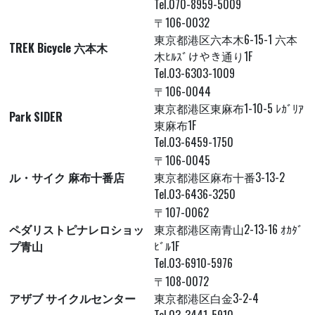
Tel.070-8959-5009
〒106-0032
東京都港区六本木6-15-1 六本
TREK Bicycle 六本木
木ﾋﾙｽﾞけやき通り1F
Tel.03-6303-1009
〒106-0044
東京都港区東麻布1-10-5 ﾚｶﾞﾘｱ
Park SIDER
東麻布1F
Tel.03-6459-1750
〒106-0045
ル・サイク 麻布十番店
東京都港区麻布十番3-13-2
Tel.03-6436-3250
〒107-0062
ペダリストピナレロショッ
東京都港区南青山2-13-16 ｵｶﾀﾞ
プ青山
ﾋﾞﾙ1F
Tel.03-6910-5976
〒108-0072
アザブ サイクルセンター
東京都港区白金3-2-4