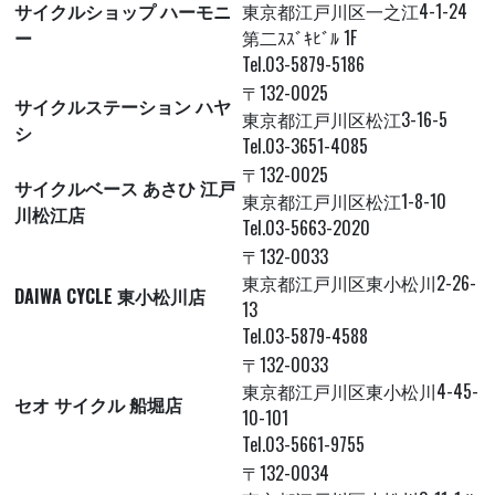
サイクルショップ ハーモニ
東京都江戸川区一之江4-1-24
ー
第二ｽｽﾞｷﾋﾞﾙ 1F
Tel.03-5879-5186
〒132-0025
サイクルステーション ハヤ
東京都江戸川区松江3-16-5
シ
Tel.03-3651-4085
〒132-0025
サイクルベース あさひ 江戸
東京都江戸川区松江1-8-10
川松江店
Tel.03-5663-2020
〒132-0033
東京都江戸川区東小松川2-26-
DAIWA CYCLE 東小松川店
13
Tel.03-5879-4588
〒132-0033
東京都江戸川区東小松川4-45-
セオ サイクル 船堀店
10-101
Tel.03-5661-9755
〒132-0034