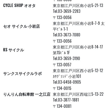
CYCLE SHOP オオタ
東京都江戸川区南小岩5-21-13
Tel.03-3659-2283
〒133-0056
東京都江戸川区南小岩8-7-9 太
セオ サイクル 小岩店
平ﾋﾞﾙ 1-1
Tel.03-3673-7080
〒133-0056
東京都江戸川区南小岩8-14-17
KS サイクル
第1Sﾋﾞﾙ 1F
Tel.03-3659-3190
〒133-0057
東京都江戸川区西小岩5-12-12
サンクスサイクルラボ
ｶｻｸﾞﾗﾝﾃﾞ小岩101
Tel.03-6458-0905
〒134-0015
りんりん自転車館 一之江店
東京都江戸川区西端江5-13-22
Tel.03-3877-1881
〒134-0081