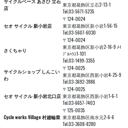
サイクルベース あさひ 立石
東京都葛飾区立石2-13-1
店
Tel.03-5671-5235
〒124-0024
セオ サイクル 新小岩店
東京都葛飾区新小岩1-56-15
Tel.03-5607-6030
〒124-0024
東京都葛飾区新小岩2-16-9 ﾒｲ
さくちゃり
ﾌﾟﾙﾊｳｽ1-101
Tel.03-1499-3355
〒124-0025
サイクルショップ しんこい
東京都葛飾区西新小岩4-25-9
わ
Tel.03-3692-3986
〒124-0025
セオ サイクル 新小岩北口店
東京都葛飾区西新小岩1-6-1
Tel.03-6657-7403
〒125-0035
Cycle works Village 村越輪業
東京都葛飾区南水元2-6-6
Tel.03-3608-8280