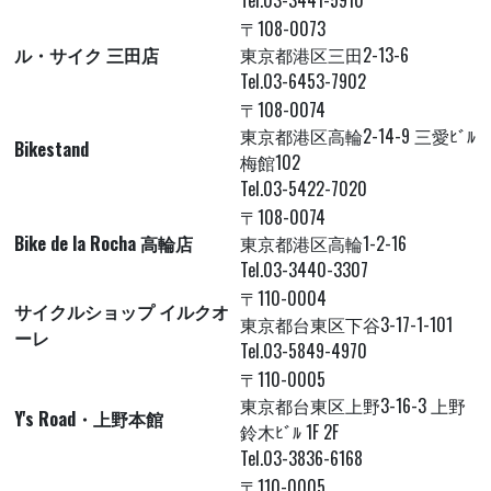
Tel.03-3441-5910
〒108-0073
ル・サイク 三田店
東京都港区三田2-13-6
Tel.03-6453-7902
〒108-0074
東京都港区高輪2-14-9 三愛ﾋﾞﾙ
Bikestand
梅館102
Tel.03-5422-7020
〒108-0074
Bike de la Rocha 高輪店
東京都港区高輪1-2-16
Tel.03-3440-3307
〒110-0004
サイクルショップ イルクオ
東京都台東区下谷3-17-1-101
ーレ
Tel.03-5849-4970
〒110-0005
東京都台東区上野3-16-3 上野
Y's Road・上野本館
鈴木ﾋﾞﾙ 1F 2F
Tel.03-3836-6168
〒110-0005