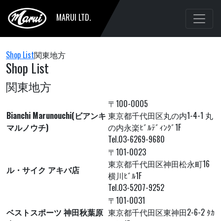
MARUI LTD.
Shop List
関東地方
Shop List
関東地方
〒100-0005
Bianchi Marunouchi(ビアンキ
東京都千代田区丸の内1-4-1 丸
マルノウチ)
の内永楽ﾋﾞﾙﾃﾞｨﾝｸﾞ1F
Tel.03-6269-9680
〒101-0023
東京都千代田区神田松永町16
ル・サイク アキバ店
横川ﾋﾞﾙ1F
Tel.03-5207-9252
〒101-0031
ベストスポーツ 神田秋葉原
東京都千代田区東神田2-6-2 ﾀｶ