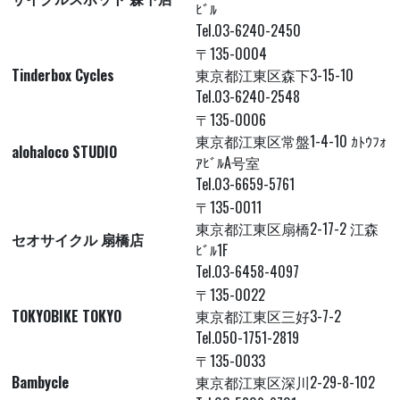
ﾋﾞﾙ
Tel.03-6240-2450
〒135-0004
Tinderbox Cycles
東京都江東区森下3-15-10
Tel.03-6240-2548
〒135-0006
東京都江東区常盤1-4-10 ｶﾄｳﾌｫ
alohaloco STUDIO
ｱﾋﾞﾙA号室
Tel.03-6659-5761
〒135-0011
東京都江東区扇橋2-17-2 江森
セオサイクル 扇橋店
ﾋﾞﾙ1F
Tel.03-6458-4097
〒135-0022
TOKYOBIKE TOKYO
東京都江東区三好3-7-2
Tel.050-1751-2819
〒135-0033
Bambycle
東京都江東区深川2-29-8-102