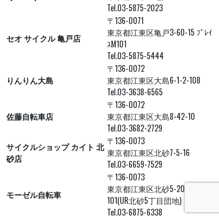
Tel.03-5875-2023
〒136-0071
東京都江東区亀戸3-60-15 ﾌﾟﾚｲ
セオ サイクル 亀戸店
ｽM101
Tel.03-5875-5444
〒136-0072
りんりん大島
東京都江東区大島6-1-2-108
Tel.03-3638-6565
〒136-0072
佐藤自転車店
東京都江東区大島8-42-10
Tel.03-3682-2729
〒136-0073
サイクルショップ カイト 北
東京都江東区北砂7-5-16
砂店
Tel.03-6659-7529
〒136-0073
東京都江東区北砂5-20-12-
モーゼル自転車
101(UR北砂5丁目団地)
Tel.03-6875-6338