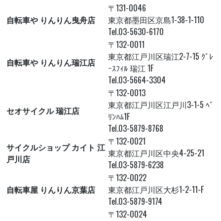
〒131-0046
自転車や りんりん曳舟店
東京都墨田区京島1-38-1-110
Tel.03-5630-6170
〒132-0011
東京都江戸川区瑞江2-7-15 ｸﾞﾚ
自転車や りんりん瑞江店
ｰｽﾌｨﾙ 瑞江 1F
Tel.03-5664-3304
〒132-0013
東京都江戸川区江戸川3-1-5 ﾍﾞ
セオサイクル 瑞江店
ﾘﾝﾊﾑ1F
Tel.03-5879-8768
〒132-0021
サイクルショップ カイト 江
東京都江戸川区中央4-25-21
戸川店
Tel.03-5879-6238
〒132-0022
自転車屋 りんりん京葉店
東京都江戸川区大杉1-2-11-F
Tel.03-5879-9174
〒132-0024