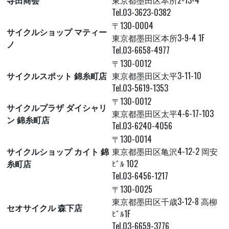
寺田商会
東京都墨田区本所2-13-4
Tel.03-3623-0382
〒130-0004
サイクルショップ マティー
東京都墨田区本所3-9-4 1F
ノ
Tel.03-6658-4977
〒130-0012
サイクルスポット 錦糸町店
東京都墨田区太平3-11-10
Tel.03-5619-1353
〒130-0012
サイクルプラザ ダイシャリ
東京都墨田区太平4-6-17-103
ン 錦糸町店
Tel.03-6240-4056
〒130-0014
サイクルショップ カイト 錦
東京都墨田区亀沢4-12-2 岡安
糸町店
ﾋﾞﾙ 102
Tel.03-6456-1217
〒130-0025
東京都墨田区千歳3-12-8 高柳
セオサイクル 森下店
ﾋﾞﾙ1F
Tel.03-6659-3776