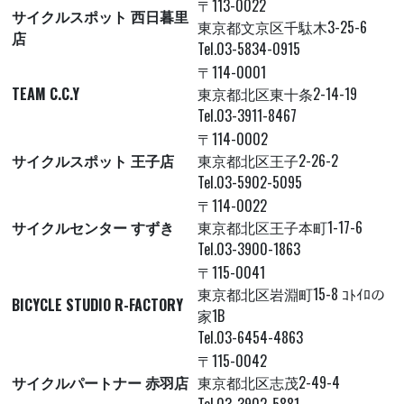
〒113-0022
サイクルスポット 西日暮里
東京都文京区千駄木3-25-6
店
Tel.03-5834-0915
〒114-0001
TEAM C.C.Y
東京都北区東十条2-14-19
Tel.03-3911-8467
〒114-0002
サイクルスポット 王子店
東京都北区王子2-26-2
Tel.03-5902-5095
〒114-0022
サイクルセンター すずき
東京都北区王子本町1-17-6
Tel.03-3900-1863
〒115-0041
東京都北区岩淵町15-8 ｺﾄｲﾛの
BICYCLE STUDIO R-FACTORY
家1B
Tel.03-6454-4863
〒115-0042
サイクルパートナー 赤羽店
東京都北区志茂2-49-4