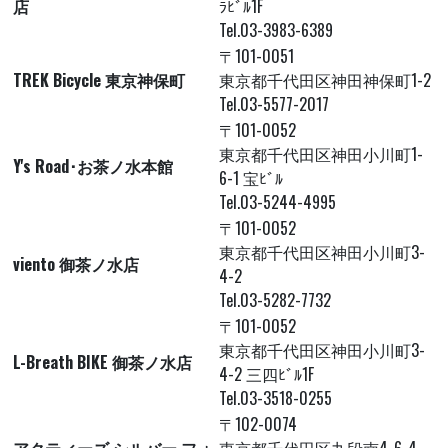
店
ﾗﾋﾞﾙ1F
Tel.03-3983-6389
〒101-0051
TREK Bicycle 東京神保町
東京都千代田区神田神保町1-2
Tel.03-5577-2017
〒101-0052
東京都千代田区神田小川町1-
Y's Road･お茶ノ水本館
6-1 宝ﾋﾞﾙ
Tel.03-5244-4995
〒101-0052
東京都千代田区神田小川町3-
viento 御茶ノ水店
4-2
Tel.03-5282-7732
〒101-0052
東京都千代田区神田小川町3-
L-Breath BIKE 御茶ノ水店
4-2 三四ﾋﾞﾙ1F
Tel.03-3518-0255
〒102-0074