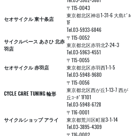
Tel.03-3902-5881
〒115-0043
東京都北区神谷1-31-6 大島ﾋﾞﾙ
セオサイクル 東十条店
1F
Tel.03-5933-6846
〒115-0052
サイクルベース あさひ 北赤
東京都北区赤羽北2-24-3
羽店
Tel.03-5963-4551
〒115-0055
セオサイクル 赤羽店
東京都北区赤羽西1-1-5
Tel.03-5948-9680
〒115-0056
東京都北区西が丘1-13-7 西が
CYCLE CARE TUNING 輪形
丘ｺｰﾎﾟ1F101
Tel.03-5948-6728
〒116-0001
サイクルショップ アライ
東京都荒川区町屋3-1-14
Tel.03-3895-4309
〒116-0002