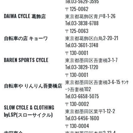
Tel.03-5629-3595
〒125-0062
DAIWA CYCLE 葛飾店
東京都葛飾区青戸8-1-26
Tel.03-3838-6788
〒125-0063
自転車の店 キョーワ
東京都葛飾区白鳥2-20-21
Tel.03-3601-3748
〒130-0001
BAREN SPORTS CYCLE
東京都墨田区吾妻橋3-1-7
Tel.03-3829-1720
〒130-0001
東京都墨田区吾妻橋3-6-15 ｻﾝｻ
自転車や りんりん吾妻橋店
ｰﾗ吾妻橋102
Tel.03-6658-5075
〒130-0002
SLOW CYCLE & CLOTHING
東京都墨田区業平1-12-2
byLSP(スローサイクル)
Tel.03-6456-1600
〒130-0004