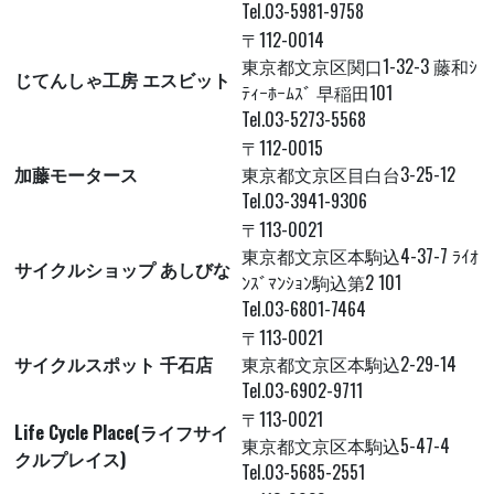
Tel.03-5981-9758
〒112-0014
東京都文京区関口1-32-3 藤和ｼ
じてんしゃ工房 エスビット
ﾃｨｰﾎｰﾑｽﾞ 早稲田101
Tel.03-5273-5568
〒112-0015
加藤モータース
東京都文京区目白台3-25-12
Tel.03-3941-9306
〒113-0021
東京都文京区本駒込4-37-7 ﾗｲｵ
サイクルショップ あしびな
ﾝｽﾞﾏﾝｼｮﾝ駒込第2 101
Tel.03-6801-7464
〒113-0021
サイクルスポット 千石店
東京都文京区本駒込2-29-14
Tel.03-6902-9711
〒113-0021
Life Cycle Place(ライフサイ
東京都文京区本駒込5-47-4
クルプレイス)
Tel.03-5685-2551