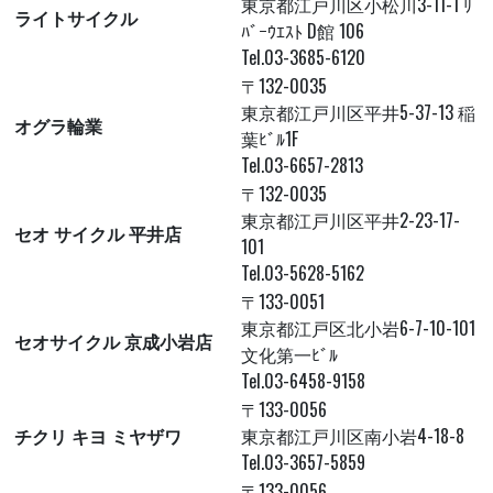
東京都江戸川区小松川3-11-1 ﾘ
ライトサイクル
ﾊﾞｰｳｴｽﾄ D館 106
Tel.03-3685-6120
〒132-0035
東京都江戸川区平井5-37-13 稲
オグラ輪業
葉ﾋﾞﾙ1F
Tel.03-6657-2813
〒132-0035
東京都江戸川区平井2-23-17-
セオ サイクル 平井店
101
Tel.03-5628-5162
〒133-0051
東京都江戸区北小岩6-7-10-101
セオサイクル 京成小岩店
文化第一ﾋﾞﾙ
Tel.03-6458-9158
〒133-0056
チクリ キヨ ミヤザワ
東京都江戸川区南小岩4-18-8
Tel.03-3657-5859
〒133-0056