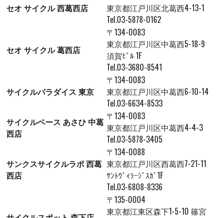
セオ サイクル 西葛西店
東京都江戸川区北葛西4-13-1
Tel.03-5878-0162
〒134-0083
東京都江戸川区中葛西5-18-9
セオ サイクル 葛西店
須賀ﾋﾞﾙ 1F
Tel.03-3680-8541
〒134-0083
サイクルパラダイス 東京
東京都江戸川区中葛西6-10-14
Tel.03-6634-8533
〒134-0083
サイクルベース あさひ 中葛
東京都江戸川区中葛西4-4-3
西店
Tel.03-5878-3405
〒134-0088
サンクスサイクルラボ 西葛
東京都江戸川区西葛西7-21-11
西店
ｻﾝﾄｳﾞｨﾗｰｼﾞｽｶﾞ1F
Tel.03-6808-8336
〒135-0004
東京都江東区森下1-5-10 篠宮
サイクルスポット 森下店