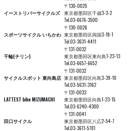
〒130-0025
イーストリバーサイクルズ
東京都墨田区千歳3-3-2
Tel.03-6676-3500
〒130-0026
スポーツサイクル いちかわ
東京都墨田区両国3-18-1
Tel.03-3631-4411
〒131-0032
千輪(チリン)
東京都墨田区東向島1-23-13
Tel.03-6657-6652
〒131-0032
サイクルスポット 東向島店
東京都墨田区向島3-39-10
Tel.03-5631-3162
〒131-0033
LATTEST bike MIZUMACHI
東京都墨田区向島1-23-15
Tel.03-6240-4300
〒131-0041
田口サイクル
東京都墨田区八広2-54-7
Tel.03-3611-5781