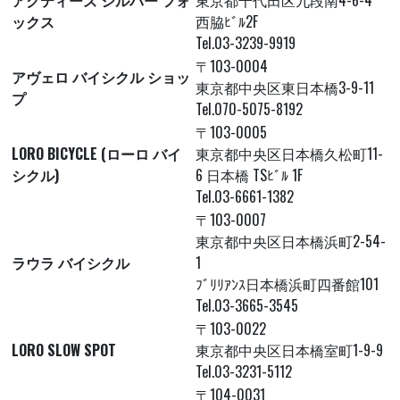
アクティーズ シルバー フォ
東京都千代田区九段南4-6-4
ックス
西脇ﾋﾞﾙ2F
Tel.03-3239-9919
〒103-0004
アヴェロ バイシクル ショッ
東京都中央区東日本橋3-9-11
プ
Tel.070-5075-8192
〒103-0005
LORO BICYCLE (ローロ バイ
東京都中央区日本橋久松町11-
シクル)
6 日本橋 TSﾋﾞﾙ 1F
Tel.03-6661-1382
〒103-0007
東京都中央区日本橋浜町2-54-
ラウラ バイシクル
1
ﾌﾞﾘﾘｱﾝｽ日本橋浜町四番館101
Tel.03-3665-3545
〒103-0022
LORO SLOW SPOT
東京都中央区日本橋室町1-9-9
Tel.03-3231-5112
〒104-0031