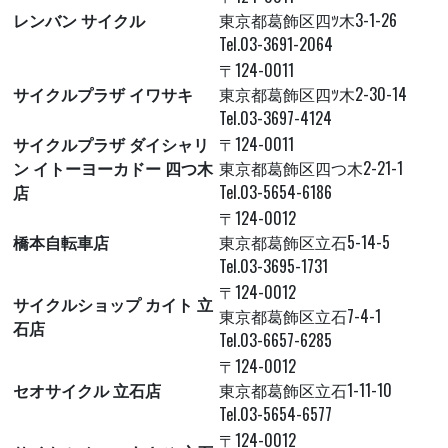
レンバン サイクル
東京都葛飾区四ﾂ木3-1-26
Tel.03-3691-2064
〒124-0011
サイクルプラザ イワサキ
東京都葛飾区四ﾂ木2-30-14
Tel.03-3697-4124
サイクルプラザ ダイシャリ
〒124-0011
ン イトーヨーカドー 四つ木
東京都葛飾区四つ木2-21-1
店
Tel.03-5654-6186
〒124-0012
橋本自転車店
東京都葛飾区立石5-14-5
Tel.03-3695-1731
〒124-0012
サイクルショップ カイト 立
東京都葛飾区立石7-4-1
石店
Tel.03-6657-6285
〒124-0012
セオサイクル 立石店
東京都葛飾区立石1-11-10
Tel.03-5654-6577
〒124-0012