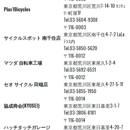
東京都荒川区荒川7-14-10 ｾﾝﾁｭ
Plus1Bicycles
ﾘｰ町屋1F
Tel.03-5604-9308
〒116-0003
東京都荒川区南千住4-7-2 LaLa
サイクルスポット 南千住店
ﾃﾗｽ内
Tel.03-5850-5620
〒116-0012
マツダ 自転車工場
東京都荒川区東尾久1-2-4
Tel.03-5692-6531
〒116-0012
セオ サイクル 田端店
東京都荒川区東尾久4-27-5-1F
Tel.03-5855-1950
〒116-0014
協成商会(KYOSEI)
東京都荒川区東日暮里3-1-7
Tel.03-3806-8181
〒116-0014
ハッチタッチガレージ
東京都荒川区東日暮里4-20-7