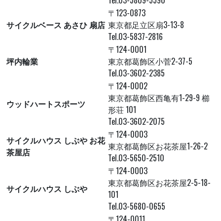
Tel.03-5809-5590
〒123-0873
サイクルベース あさひ 扇店
東京都足立区扇3-13-8
Tel.03-5837-2816
〒124-0001
坪内輪業
東京都葛飾区小菅2-37-5
Tel.03-3602-2385
〒124-0002
東京都葛飾区西亀有1-29-9 櫛
ウッドハートスポーツ
形荘 101
Tel.03-3602-2075
〒124-0003
サイクルハウス しぶや お花
東京都葛飾区お花茶屋1-26-2
茶屋店
Tel.03-5650-2510
〒124-0003
東京都葛飾区お花茶屋2-5-18-
サイクルハウス しぶや
101
Tel.03-5680-0655
〒124-0011