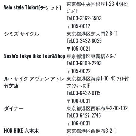
東京都中央区銀座1-23-4明松
Velo style Ticket(チケット)
ﾋﾞﾙ1F
Tel.03-3562-5503
〒105-0012
シミズ サイクル
東京都港区芝大門2-8-11
Tel.03-3432-6025
〒105-0021
Soshi's Tokyo Bike Tour&Shop
東京都港区東新橋2-6-7
Tel.03-6809-2293
〒105-0022
ル・サイク アヴァン アトレ
東京都港区海岸1-10-45 ｱﾄﾚ竹
竹芝店
芝ｼｱﾀｰ棟1F
Tel.03-6432-0115
〒106-0031
ダイナー
東京都港区西麻布4-2-10-102
Tel.03-6427-2745
〒106-0031
HON BIKE 六本木
東京都港区西麻布3-2-1