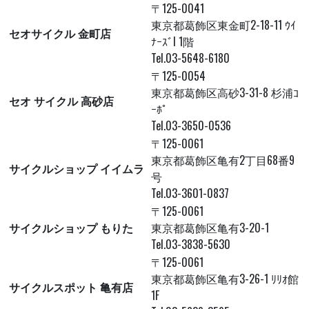
〒125-0041
東京都葛飾区東金町2-18-11 ｳｲ
セオサイクル 金町店
ﾅｰｽﾞI 1階
Tel.03-5648-6180
〒125-0054
東京都葛飾区高砂3-31-8 杉浦ｺ
セオ サイクル 高砂店
ｰﾎﾟ
Tel.03-3650-0536
〒125-0061
東京都葛飾区亀有2丁目68番9
サイクルショップ イイムラ
号
Tel.03-3601-0837
〒125-0061
サイクルショップ もりた
東京都葛飾区亀有3-20-1
Tel.03-3838-5630
〒125-0061
東京都葛飾区亀有3-26-1 ﾘﾘｵ館
サイクルスポット 亀有店
1F