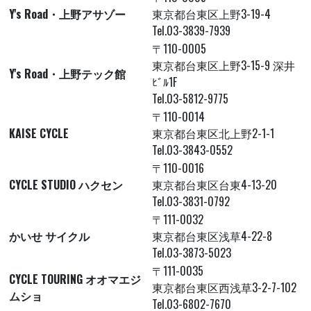
Y's Road・上野アサゾー
東京都台東区上野3-19-4
Tel.03-3839-7939
〒110-0005
東京都台東区上野3-15-9 深井
Y's Road・上野テック館
ﾋﾞﾙ1F
Tel.03-5812-9775
〒110-0014
KAISE CYCLE
東京都台東区北上野2-1-1
Tel.03-3843-0552
〒110-0016
CYCLE STUDIO ハクセン
東京都台東区台東4-13-20
Tel.03-3831-0792
〒111-0032
かいせ サイクル
東京都台東区浅草4-22-8
Tel.03-3873-5023
〒111-0035
CYCLE TOURING オオマエジ
東京都台東区西浅草3-2-7-102
ムショ
Tel.03-6802-7670