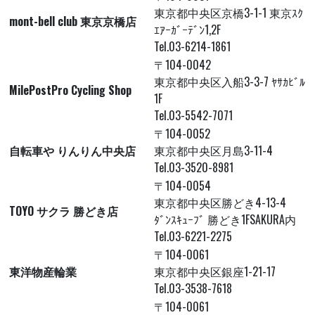
東京都中央区京橋3-1-1 東京ｽｸ
mont-bell club 東京京橋店
ｴｱｰｶﾞｰﾃﾞﾝ1,2F
Tel.03-6214-1861
〒104-0042
東京都中央区入船3-3-7 ﾔｻｶﾋﾞﾙ
MilePostPro Cycling Shop
1F
Tel.03-5542-7071
〒104-0052
自転車や りんりん中央店
東京都中央区月島3-11-4
Tel.03-3520-8981
〒104-0054
東京都中央区勝どき4-13-4
TOYO サクラ 勝どき店
ﾀﾞﾝｽｷｭｰﾌﾞ 勝どき1FSAKURA内
Tel.03-6221-2275
〒104-0061
東洋物産輪業
東京都中央区銀座1-21-17
Tel.03-3538-7618
〒104-0061