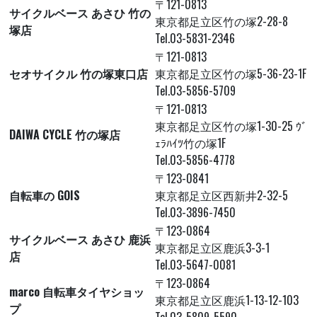
〒121-0813
サイクルベース あさひ 竹の
東京都足立区竹の塚2-28-8
塚店
Tel.03-5831-2346
〒121-0813
セオサイクル 竹の塚東口店
東京都足立区竹の塚5-36-23-1F
Tel.03-5856-5709
〒121-0813
東京都足立区竹の塚1-30-25 ｳﾞ
DAIWA CYCLE 竹の塚店
ｪﾗﾊｲﾂ竹の塚1F
Tel.03-5856-4778
〒123-0841
自転車の GOIS
東京都足立区西新井2-32-5
Tel.03-3896-7450
〒123-0864
サイクルベース あさひ 鹿浜
東京都足立区鹿浜3-3-1
店
Tel.03-5647-0081
〒123-0864
marco 自転車タイヤショッ
東京都足立区鹿浜1-13-12-103
プ