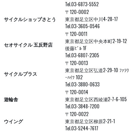
Tel.03-6873-5552
〒120-0002
サイクルショップさとう
東京都足立区中川4-28-17
Tel.03-3605-0546
〒120-0011
東京都足立区中央本町2-19-12
セオサイクル 五反野店
後藤ﾋﾞﾙ 1F
Tel.03-6807-2305
〒120-0013
東京都足立区弘道2-29-10 ﾌｧﾗﾜ
サイクルプラス
ｰﾊｲﾂ 102
Tel.03-3880-0633
〒120-0014
遊輪舎
東京都足立区西綾瀬2-7-6-105
Tel.03-3848-7200
〒120-0022
ウイング
東京都足立区柳原2-21-1
Tel.03-5244-7617