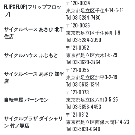
〒120-0034
FLIP&FLOP(フリップフロッ
東京都足立区千住4-14-5-1F
プ)
Tel.03-5284-7480
〒120-0036
サイクルベース あさひ 北千
東京都足立区千住仲町1-9
住店
Tel.03-5284-2090
〒121-0052
サイクルハウス ふじもと
東京都足立区六木1-6-29
Tel.03-3620-3764
〒121-0055
サイクルベース あさひ 加平
東京都足立区加平3-2-19
店
Tel.03-5613-1344
〒121-0073
自転車屋 パーシモン
東京都足立区六町3-5-25
Tel.03-5856-4453
〒121-0812
サイクルプラザ ダイシャリ
東京都足立区西保木間1-14-23
ン 竹ノ塚店
Tel.03-5831-6640