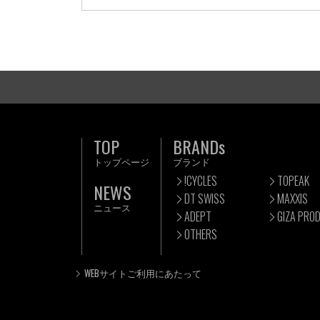
TOP
BRANDs
トップページ
ブランド
!CYCLES
TOPEAK
NEWS
DT SWISS
MAXXIS
ニュース
ADEPT
GIZA PRO
OTHERS
WEBサイトご利用にあたって