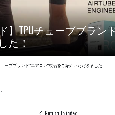
】TPUチューブブランド
した！
チューブブランド"エアロン"製品をご紹介いただきました！
い。
Return to index