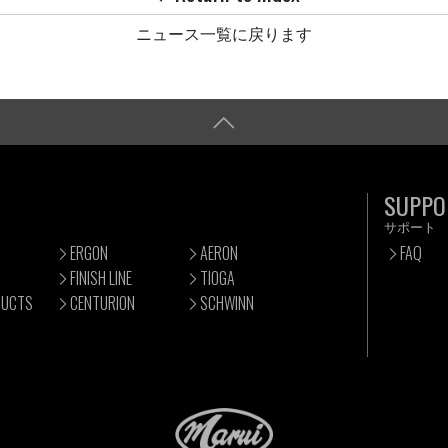
ニュース一覧に戻ります
SUPPO
サポート
ERGON
AERON
FAQ
FINISH LINE
TIOGA
DUCTS
CENTURION
SCHWINN