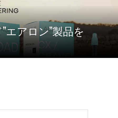
”エアロン”製品を