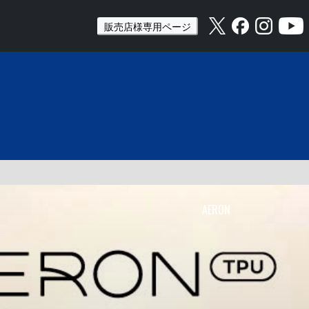
販売店様専用ページ
AERON