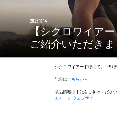
2025.11.14
【シクロワイアード
ご紹介いただきま
シクロワイアード様にて、TPU
記事は
こちらから
製品情報は下記をご参照くださ
エアロン ウェブサイト