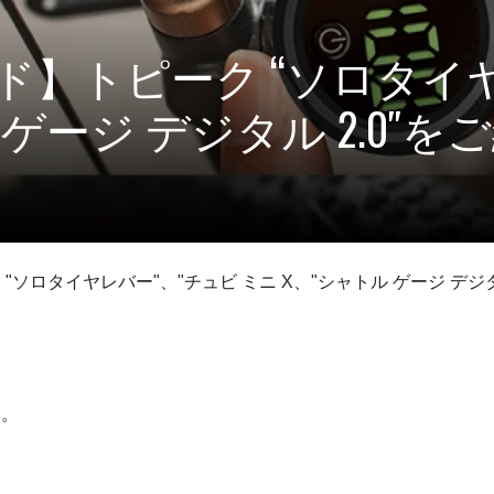
】トピーク “ソロタイヤ
 ゲージ デジタル 2.0″
ソロタイヤレバー"、"チュビ ミニ X、"シャトル ゲージ デジタ
い。