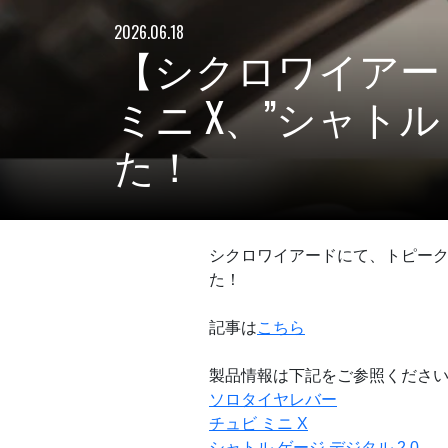
2026.06.18
【シクロワイアード
ミニ X、”シャトル
た！
シクロワイアードにて、トピーク "
た！
記事は
こちら
製品情報は下記をご参照くださ
ソロタイヤレバー
チュビ ミニ X
シャトル ゲージ デジタル 2.0