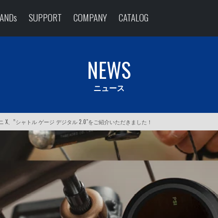
ANDs
SUPPORT
COMPANY
CATALOG
NEWS
ニュース
X、”シャトル ゲージ デジタル 2.0″をご紹介いただきました！