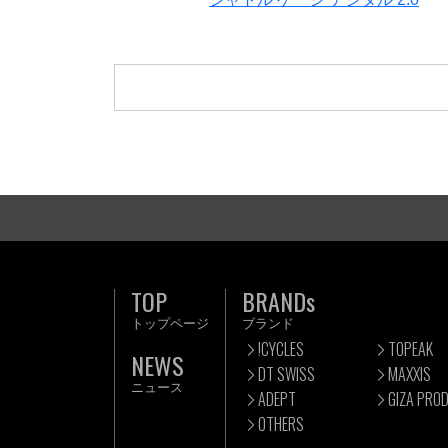
TOP
BRANDs
トップページ
ブランド
!CYCLES
TOPEAK
NEWS
DT SWISS
MAXXIS
ニュース
ADEPT
GIZA PRO
OTHERS