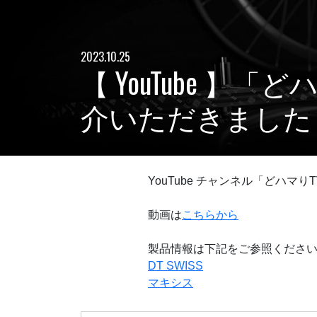
2023.10.25
【 YouTube 】
介いただきました
YouTube チャンネル「どハマ
動画は
こちらから
製品情報は下記をご参照ください。
DT SWISS
マキシス