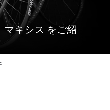
ISS、マキシス をご紹
た！