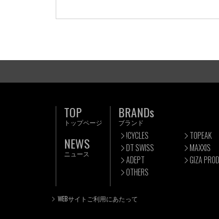
TOP
BRANDs
トップページ
ブランド
!CYCLES
TOPEAK
NEWS
DT SWISS
MAXXIS
ニュース
ADEPT
GIZA PRO
OTHERS
WEBサイトご利用にあたって