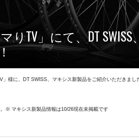
「どハマりTV」にて、DT SW
！
りTV」様に、DT SWISS、マキシス新製品をご紹介いただきまし
※ マキシス新製品情報は10/26現在未掲載です