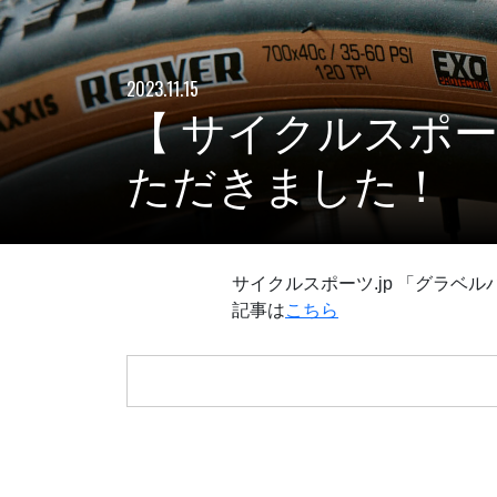
2023.11.15
【 サイクルスポーツ
ただきました！
サイクルスポーツ.jp 「グラベル
記事は
こちら