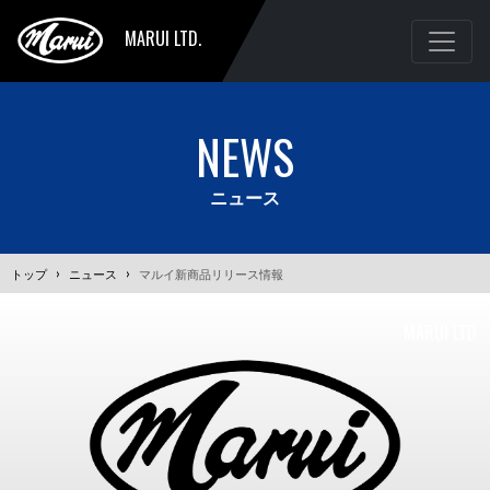
MARUI LTD.
NEWS
ニュース
トップ
›
ニュース
›
マルイ新商品リリース情報
MARUI LTD